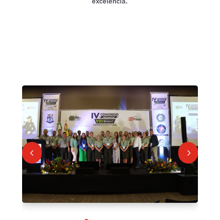
excelencia.
4
5