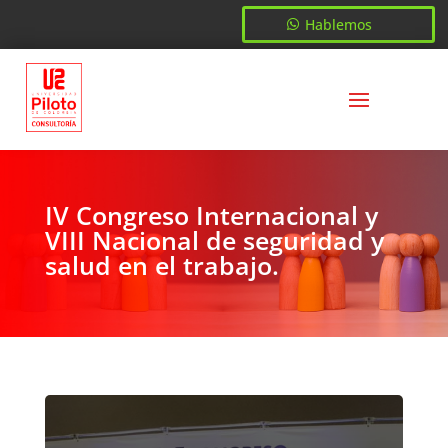
Hablemos
IV Congreso Internacional y
VIII Nacional de seguridad y
salud en el trabajo.